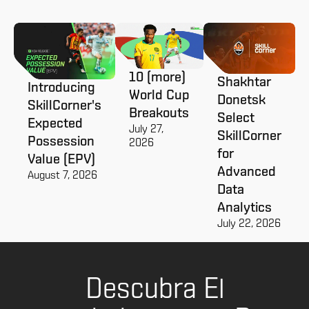
10 (more)
Shakhtar
Introducing
World Cup
Donetsk
SkillCorner's
Breakouts
Select
Expected
July 27,
SkillCorner
Possession
2026
for
Value (EPV)
Advanced
August 7, 2026
Data
Analytics
July 22, 2026
Descubra El