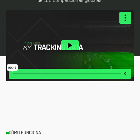
de 120 competiciones globales.
CÓMO FUNCIONA