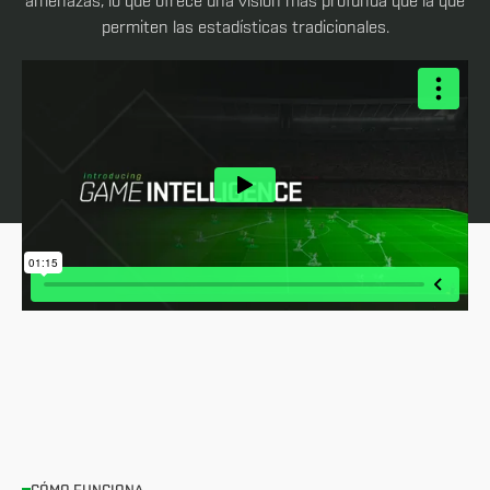
amenazas, lo que ofrece una visión más profunda que la que
permiten las estadísticas tradicionales.