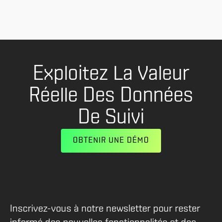
Next
1
...
Exploitez La Valeur
Réelle Des Données
De Suivi
OBTENIR UNE DÉMO
Inscrivez-vous à notre newsletter pour rester