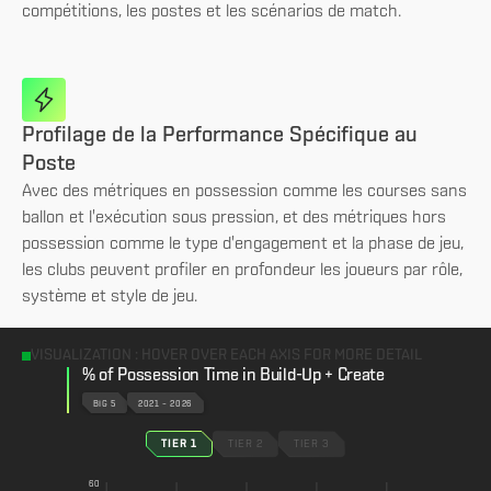
compétitions, les postes et les scénarios de match.
Profilage de la Performance Spécifique au
Poste
Avec des métriques en possession comme les courses sans
ballon et l'exécution sous pression, et des métriques hors
possession comme le type d'engagement et la phase de jeu,
les clubs peuvent profiler en profondeur les joueurs par rôle,
système et style de jeu.
VISUALIZATION : HOVER OVER EACH AXIS FOR MORE DETAIL
% of Possession Time in Build-Up + Create
BIG 5
2021 – 2026
TIER 1
TIER 2
TIER 3
60