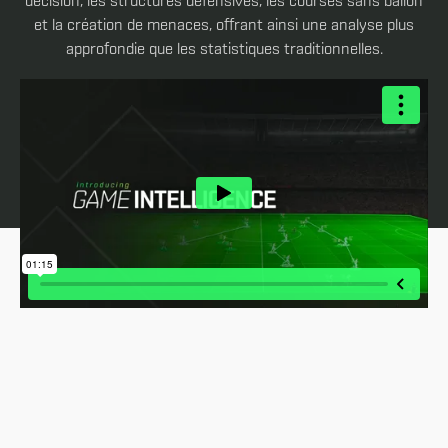
décision, les structures défensives, les courses sans ballon
et la création de menaces, offrant ainsi une analyse plus
approfondie que les statistiques traditionnelles.