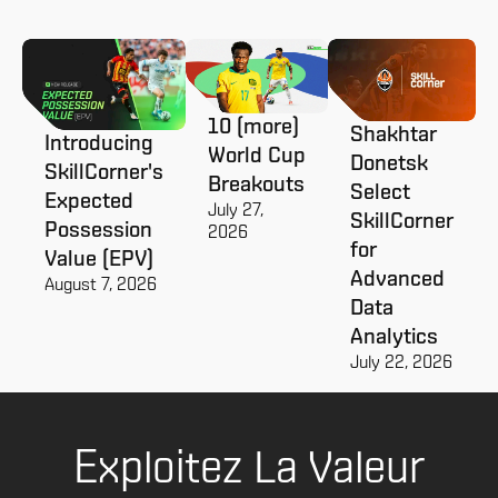
10 (more)
Shakhtar
Introducing
World Cup
Donetsk
SkillCorner's
Breakouts
Select
Expected
July 27,
SkillCorner
Possession
2026
for
Value (EPV)
Advanced
August 7, 2026
Data
Analytics
July 22, 2026
Exploitez La Valeur