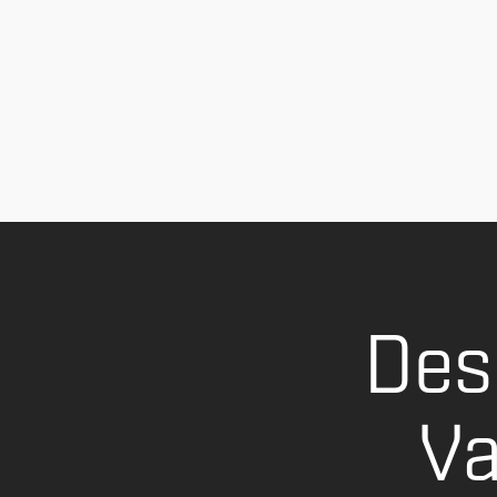
Des
Va