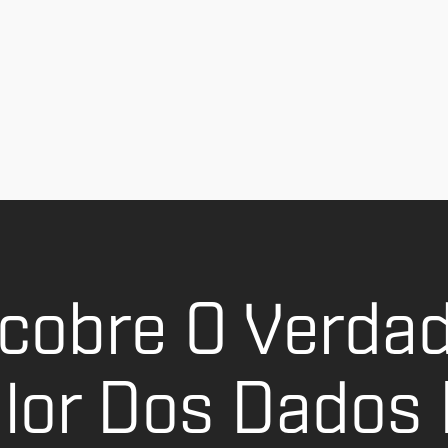
CARREGAR MAIS
cobre O Verdad
lor Dos Dados