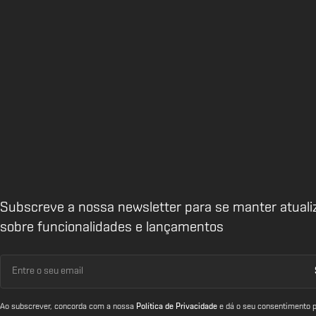
Subscreve a nossa newsletter para se manter atuali
sobre funcionalidades e lançamentos
Ao subscrever, concorda com a nossa
Política de Privacidade
e dá o seu consentimento p