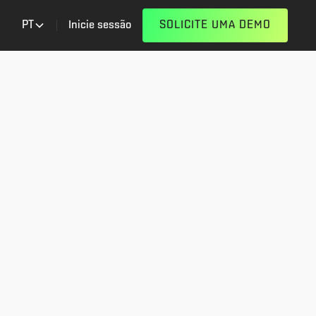
PT
Inicie sessão
SOLICITE UMA DEMO
ises