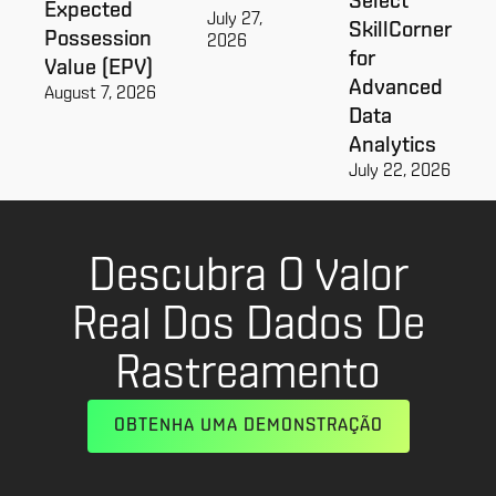
Select
Expected
July 27,
SkillCorner
Possession
2026
for
Value (EPV)
Advanced
August 7, 2026
Data
Analytics
July 22, 2026
Descubra O Valor
Real Dos Dados De
Rastreamento
OBTENHA UMA DEMONSTRAÇÃO