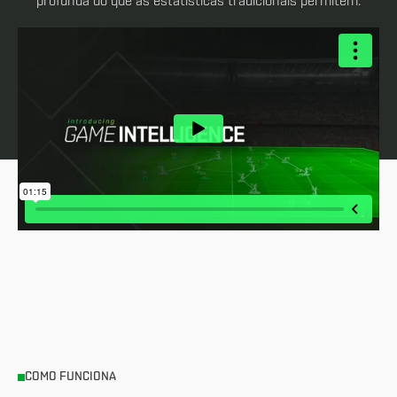
profunda do que as estatísticas tradicionais permitem.
COMO FUNCIONA