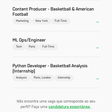
Content Producer - Basketball & American
Football
Marketing
New York
Full-Time
ML Ops/Engineer
Tech
Paris
Full-Time
Python Developer - Basketball Analysis
(Internship)
Analysis
Paris, London
Internship
Não encontra uma vaga que corresponda ao seu
candidatura espontânea
perfil? Faça uma
.